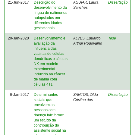
21-Jun-2017
Descrição do
AGUIAR, Laura
Dissertação
desenvolvimento da
Sanches
língua de natimortos
autopsiados em
diferentes idades
gestacionais
20-Jan-2020
Desenvolvimento e
ALVES, Eduardo
Tese
avaliação da
Arthur Rodovalho
influência das
vacinas de células
dendríticas e células
NK em modelo
experimental
induzido ao câncer
de mama com
células 4T1
6-Jan-2017
Determinantes
SANTOS, Zilda
Dissertação
sociais que
Cristina dos
envolvem as
pessoas com
doença falciforme:
um estudo da
contribuição do
assistente social na