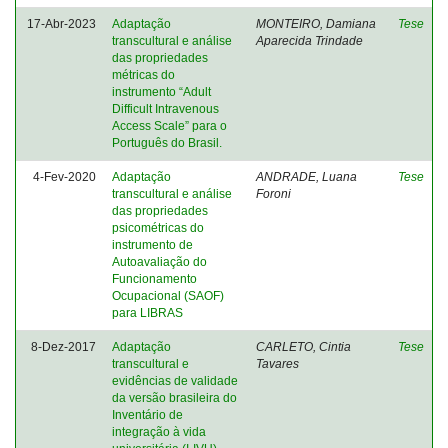
17-Abr-2023
Adaptação
MONTEIRO, Damiana
Tese
transcultural e análise
Aparecida Trindade
das propriedades
métricas do
instrumento “Adult
Difficult Intravenous
Access Scale” para o
Português do Brasil.
4-Fev-2020
Adaptação
ANDRADE, Luana
Tese
transcultural e análise
Foroni
das propriedades
psicométricas do
instrumento de
Autoavaliação do
Funcionamento
Ocupacional (SAOF)
para LIBRAS
8-Dez-2017
Adaptação
CARLETO, Cintia
Tese
transcultural e
Tavares
evidências de validade
da versão brasileira do
Inventário de
integração à vida