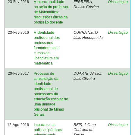
23-Fev-2016
A intencionalidade
FERREIRA,
Dissertação
na ação do professor
Denise Cristina
de Matemática:
discussões éticas da
profissão docente
23-Fev-2016
A identidade
CUNHA NETO,
Dissertação
profissional dos
Júlio Henrique da
professores
formadores nos
cursos de
licenciatura em
matemática
20-Fev-2017
Processo de
DUARTE, Alisson
Dissertação
constituição da
José Oliveira
identidade
profissional de
professores da
educação escolar de
uma unidade
prisional de Minas
Gerais
12-Ago-2016
Impactos das
REIS, Juliana
Dissertação
políticas públicas
Christina de