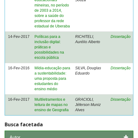
educacionais
Souza
mineiras, no período
de 2003 a 2014,
sobre a saúde do
professor da rede
estadual de Uberaba
14-Fev-2017
Políticas para a
RICHITELI,
Dissertação
inclusão digital:
Aurélio Alberto
práticas e
possibilidades na
escola pública
16-Fev-2016
Mídia-educação para
SILVA, Douglas
Dissertação
a sustentabilidade:
Eduardo
uma proposta para
estudantes do
ensino médio
16-Fev-2017
Multiletramentos e
GRACIOLI,
Dissertação
leitura de mapas no
Jéferson Muniz
ensino de Geografia
Alves
Busca facetada
Autor