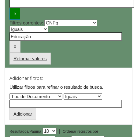
Filtros correntes:
Retornar valores
Adicionar filtros:
Utilizar filtros para refinar o resultado de busca.
|
Resultados/Página
Ordenar registros por