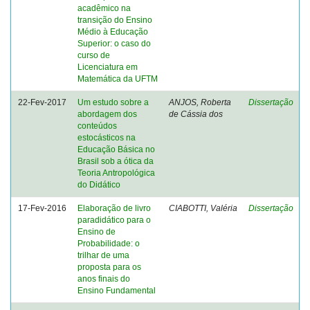
acadêmico na
transição do Ensino
Médio à Educação
Superior: o caso do
curso de
Licenciatura em
Matemática da UFTM
22-Fev-2017
Um estudo sobre a
ANJOS, Roberta
Dissertação
abordagem dos
de Cássia dos
conteúdos
estocásticos na
Educação Básica no
Brasil sob a ótica da
Teoria Antropológica
do Didático
17-Fev-2016
Elaboração de livro
CIABOTTI, Valéria
Dissertação
paradidático para o
Ensino de
Probabilidade: o
trilhar de uma
proposta para os
anos finais do
Ensino Fundamental