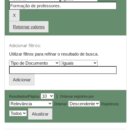
Retornar valores
Adicionar filtros:
Utilizar filtros para refinar o resultado de busca.
|
Resultados/Página
Ordenar registros por
Ordenar
Registro(s)