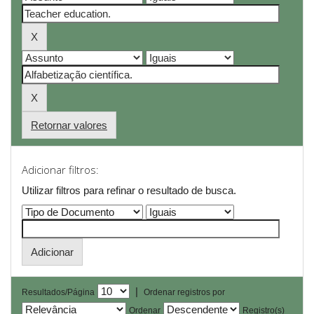
Retornar valores
Adicionar filtros:
Utilizar filtros para refinar o resultado de busca.
|
Resultados/Página
Ordenar registros por
Ordenar
Registro(s)