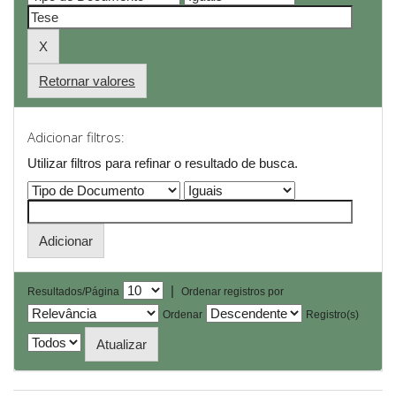
Retornar valores
Adicionar filtros:
Utilizar filtros para refinar o resultado de busca.
|
Resultados/Página
Ordenar registros por
Ordenar
Registro(s)