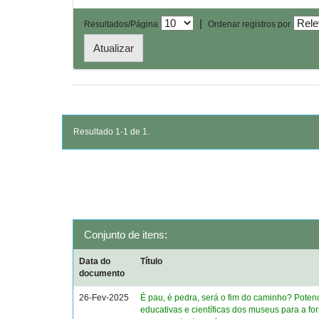
|
Resultados/Página
Ordenar registros por
Resultado 1-1 de 1.
Conjunto de itens:
Data do
Título
documento
26-Fev-2025
É pau, é pedra, será o fim do caminho? Poten
educativas e científicas dos museus para a f