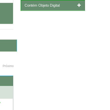
Contém Objeto Digital
Próximo
o
e