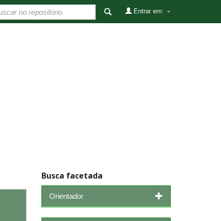
Entrar em:
Busca facetada
Orientador