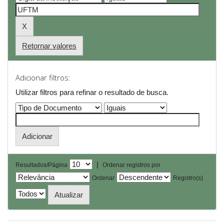
Retornar valores
Adicionar filtros:
Utilizar filtros para refinar o resultado de busca.
|
Resultados/Página
Ordenar registros por
Ordenar
Registro(s)