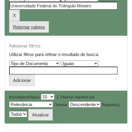
Retornar valores
Adicionar filtros:
Utilizar filtros para refinar o resultado de busca.
|
Resultados/Página
Ordenar registros por
Ordenar
Registro(s)