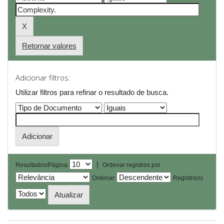
Retornar valores
Adicionar filtros:
Utilizar filtros para refinar o resultado de busca.
|
Resultados/Página
Ordenar registros por
Ordenar
Registro(s)