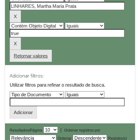
Retornar valores
Adicionar filtros:
Utilizar filtros para refinar o resultado de busca.
|
Resultados/Página
Ordenar registros por
Ordenar
Registro(s)