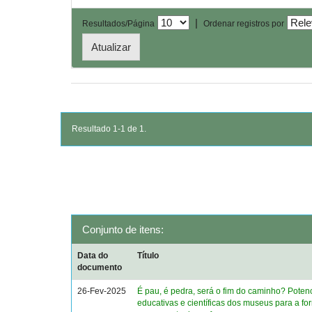
|
Resultados/Página
Ordenar registros por
Resultado 1-1 de 1.
Conjunto de itens:
Data do
Título
documento
26-Fev-2025
É pau, é pedra, será o fim do caminho? Poten
educativas e científicas dos museus para a f