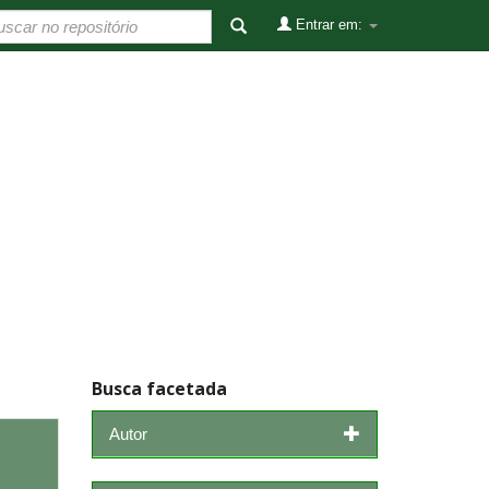
Entrar em:
Busca facetada
Autor