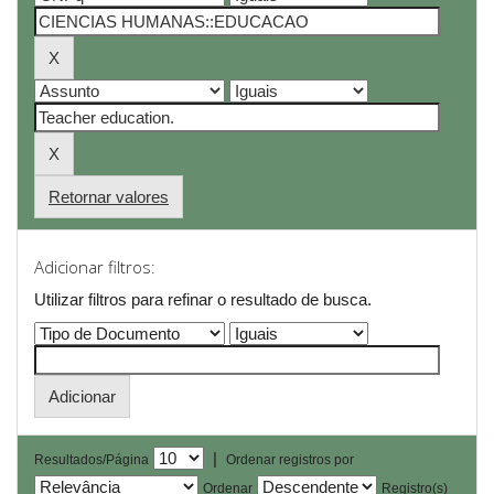
Retornar valores
Adicionar filtros:
Utilizar filtros para refinar o resultado de busca.
|
Resultados/Página
Ordenar registros por
Ordenar
Registro(s)