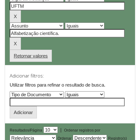
Retornar valores
Adicionar filtros:
Utilizar filtros para refinar o resultado de busca.
|
Resultados/Página
Ordenar registros por
Ordenar
Registro(s)