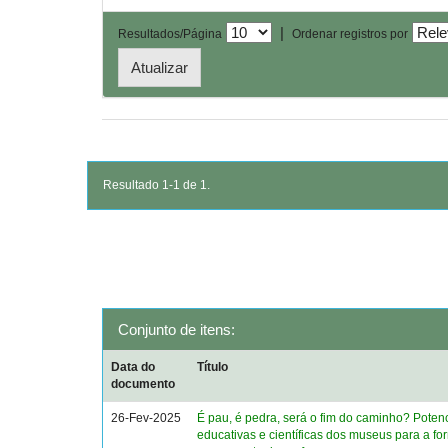
|
Resultados/Página
Ordenar registros por
Resultado 1-1 de 1.
Conjunto de itens:
Data do
Título
documento
26-Fev-2025
É pau, é pedra, será o fim do caminho? Poten
educativas e científicas dos museus para a f