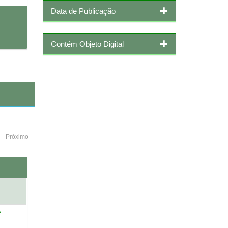
Data de Publicação
Contém Objeto Digital
Próximo
o
e