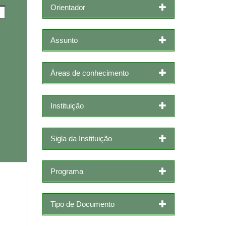
Orientador
Assunto
Áreas de conhecimento
Instituição
Sigla da Instituição
Programa
Tipo de Documento