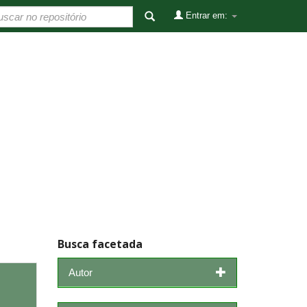
Entrar em:
Busca facetada
Autor