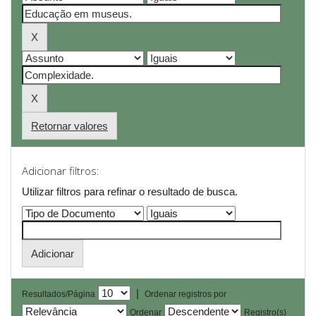
Retornar valores
Adicionar filtros:
Utilizar filtros para refinar o resultado de busca.
|
Resultados/Página
Ordenar registros por
Ordenar
Registro(s)