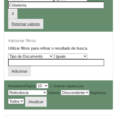
Retornar valores
Adicionar filtros:
Utilizar filtros para refinar o resultado de busca.
|
Resultados/Página
Ordenar registros por
Ordenar
Registro(s)