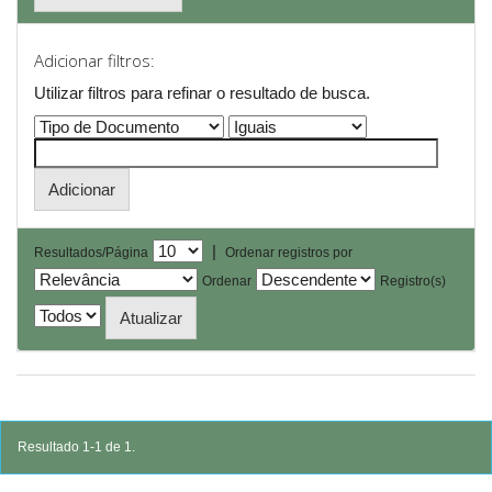
Adicionar filtros:
Utilizar filtros para refinar o resultado de busca.
|
Resultados/Página
Ordenar registros por
Ordenar
Registro(s)
Resultado 1-1 de 1.