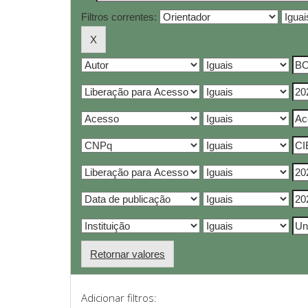
Filtros correntes:
Retornar valores
Adicionar filtros: