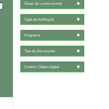
Áreas de conhecimento
Sigla da Instituição
Programa
Tipo de Documento
Contém Objeto Digital