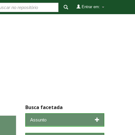
Entrar em:
Busca facetada
Assunto