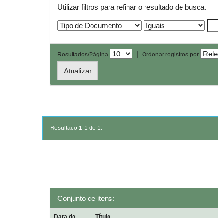
Utilizar filtros para refinar o resultado de busca.
|
Resultados/Página
Ordenar registros por
Resultado 1-1 de 1.
Conjunto de itens:
Data do
Título