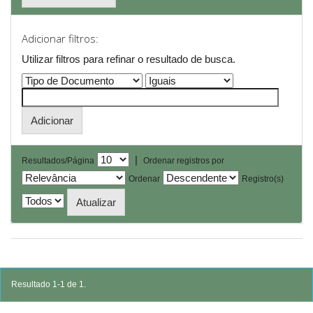
Adicionar filtros:
Utilizar filtros para refinar o resultado de busca.
|
Resultados/Página
Ordenar registros por
Ordenar
Registro(s)
Resultado 1-1 de 1.