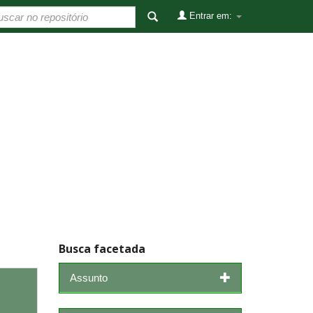
Entrar em:
Busca facetada
Assunto