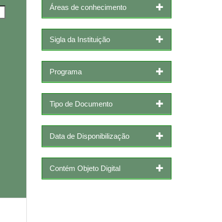
Áreas de conhecimento
Sigla da Instituição
Programa
Tipo de Documento
Data de Disponibilização
Contém Objeto Digital