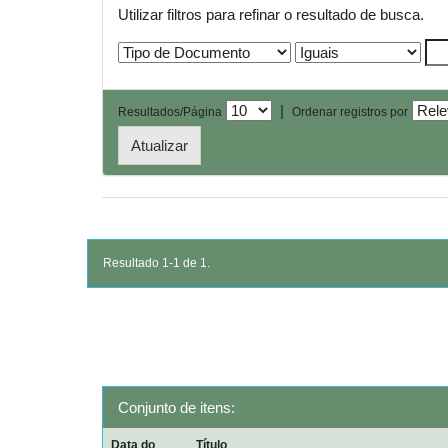
Utilizar filtros para refinar o resultado de busca.
|
Resultados/Página
Ordenar registros por
Resultado 1-1 de 1.
Conjunto de itens:
Data do
Título