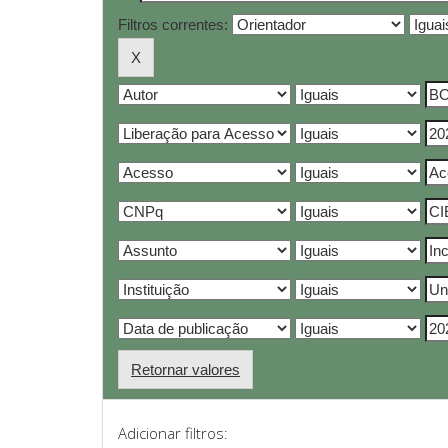
Filtros correntes:
Retornar valores
Adicionar filtros: