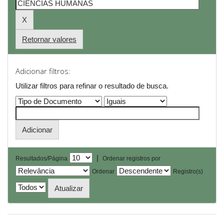
Retornar valores
Adicionar filtros:
Utilizar filtros para refinar o resultado de busca.
|
Resultados/Página
Ordenar registros por
Ordenar
Registro(s)