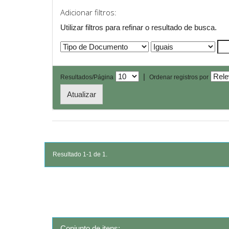
Adicionar filtros:
Utilizar filtros para refinar o resultado de busca.
|
Resultados/Página
Ordenar registros por
Resultado 1-1 de 1.
Conjunto de itens: