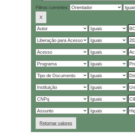
Filtros correntes:
Retornar valores