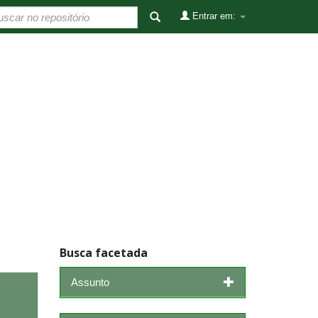
Entrar em:
Busca facetada
Assunto