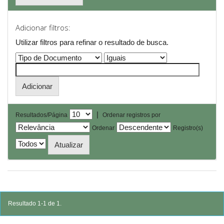
Adicionar filtros:
Utilizar filtros para refinar o resultado de busca.
|
Resultados/Página
Ordenar registros por
Ordenar
Registro(s)
Resultado 1-1 de 1.