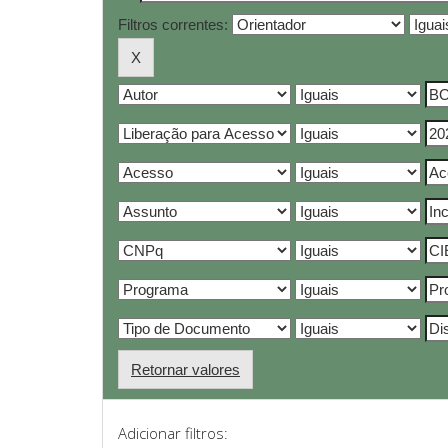
Filtros correntes:
Retornar valores
Adicionar filtros: