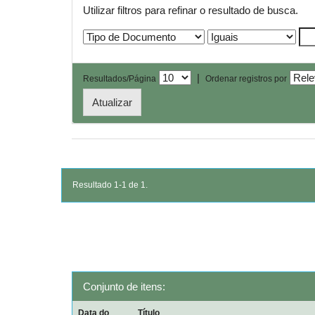
Utilizar filtros para refinar o resultado de busca.
|
Resultados/Página
Ordenar registros por
Resultado 1-1 de 1.
Conjunto de itens:
Data do
Título