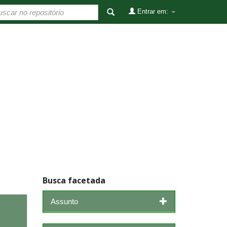
Entrar em:
Busca facetada
Assunto