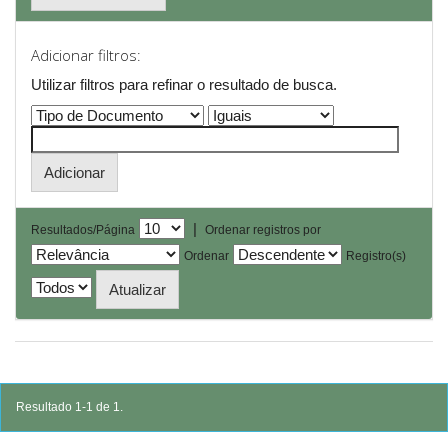
Adicionar filtros:
Utilizar filtros para refinar o resultado de busca.
|
Resultados/Página
Ordenar registros por
Ordenar
Registro(s)
Resultado 1-1 de 1.