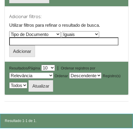
Adicionar filtros:
Utilizar filtros para refinar o resultado de busca.
|
Resultados/Página
Ordenar registros por
Ordenar
Registro(s)
Resultado 1-1 de 1.