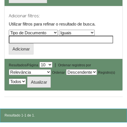
Adicionar filtros:
Utilizar filtros para refinar o resultado de busca.
|
Resultados/Página
Ordenar registros por
Ordenar
Registro(s)
Resultado 1-1 de 1.