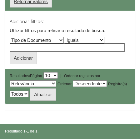
Retornar valores
Adicionar filtros:
Utilizar filtros para refinar o resultado de busca.
|
Resultados/Página
Ordenar registros por
Ordenar
Registro(s)
Resultado 1-1 de 1.