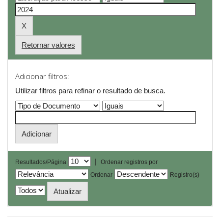
Retornar valores
Adicionar filtros:
Utilizar filtros para refinar o resultado de busca.
|
Resultados/Página
Ordenar registros por
Ordenar
Registro(s)