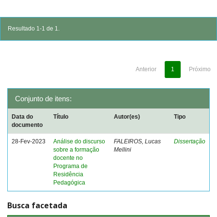
Resultado 1-1 de 1.
Anterior
1
Próximo
Conjunto de itens:
Data do
Título
Autor(es)
Tipo
documento
28-Fev-2023
Análise do discurso
FALEIROS, Lucas
Dissertação
sobre a formação
Mellini
docente no
Programa de
Residência
Pedagógica
Busca facetada