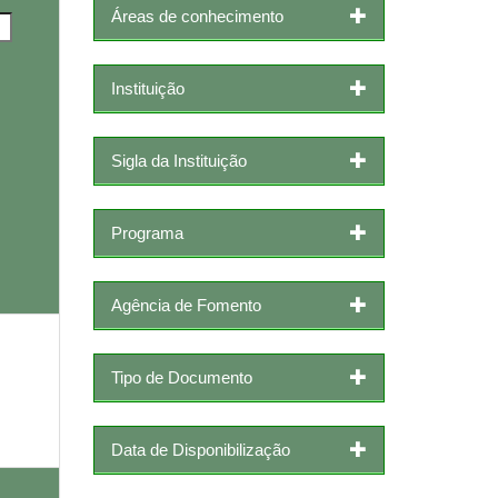
Áreas de conhecimento
Instituição
Sigla da Instituição
Programa
Agência de Fomento
Tipo de Documento
Data de Disponibilização