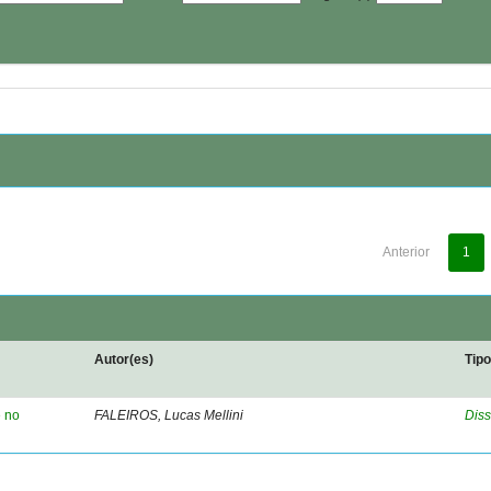
Anterior
1
Autor(es)
Tip
e no
FALEIROS, Lucas Mellini
Diss