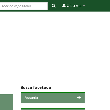
Entrar em:
Busca facetada
Assunto