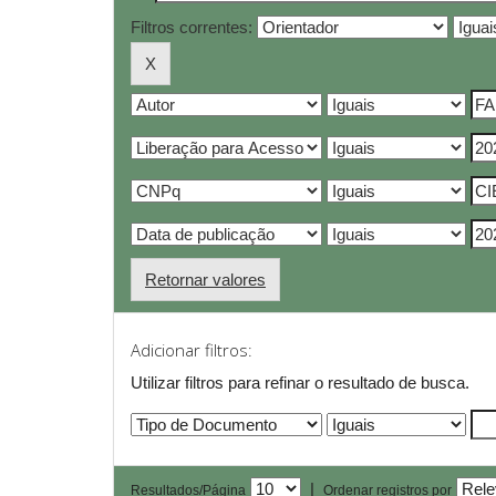
Filtros correntes:
Retornar valores
Adicionar filtros:
Utilizar filtros para refinar o resultado de busca.
|
Resultados/Página
Ordenar registros por