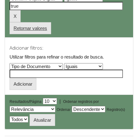
Retornar valores
Adicionar filtros:
Utilizar filtros para refinar o resultado de busca.
|
Resultados/Página
Ordenar registros por
Ordenar
Registro(s)