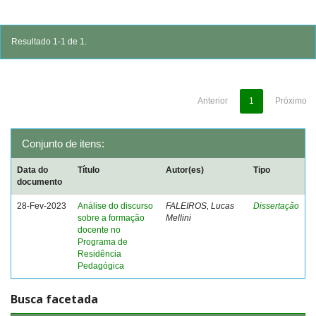
Resultado 1-1 de 1.
Anterior
1
Próximo
Conjunto de itens:
Data do
Título
Autor(es)
Tipo
documento
28-Fev-2023
Análise do discurso
FALEIROS, Lucas
Dissertação
sobre a formação
Mellini
docente no
Programa de
Residência
Pedagógica
Busca facetada