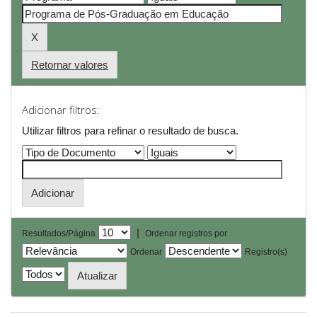
Retornar valores
Adicionar filtros:
Utilizar filtros para refinar o resultado de busca.
|
Resultados/Página
Ordenar registros por
Ordenar
Registro(s)