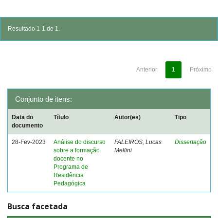
Resultado 1-1 de 1.
Anterior
1
Próximo
Conjunto de itens:
Data do
Título
Autor(es)
Tipo
documento
28-Fev-2023
Análise do discurso
FALEIROS, Lucas
Dissertação
sobre a formação
Mellini
docente no
Programa de
Residência
Pedagógica
Busca facetada