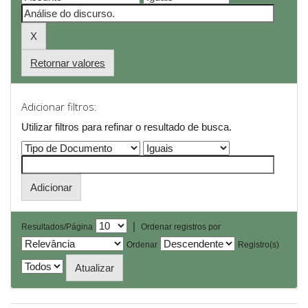
Retornar valores
Adicionar filtros:
Utilizar filtros para refinar o resultado de busca.
|
Resultados/Página
Ordenar registros por
Ordenar
Registro(s)