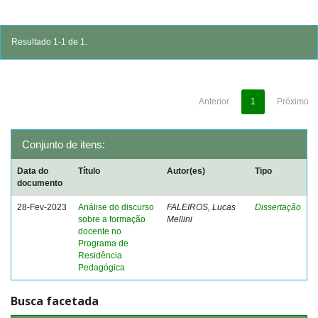
Resultado 1-1 de 1.
Anterior
1
Próximo
Conjunto de itens:
Data do
Título
Autor(es)
Tipo
documento
28-Fev-2023
Análise do discurso
FALEIROS, Lucas
Dissertação
sobre a formação
Mellini
docente no
Programa de
Residência
Pedagógica
Busca facetada