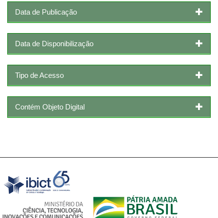
Data de Publicação
Data de Disponibilização
Tipo de Acesso
Contém Objeto Digital