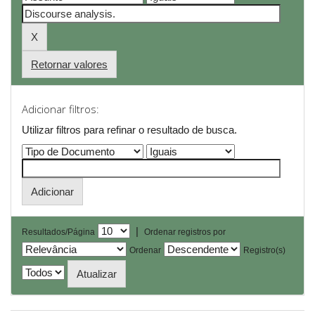
Retornar valores
Adicionar filtros:
Utilizar filtros para refinar o resultado de busca.
|
Resultados/Página
Ordenar registros por
Ordenar
Registro(s)