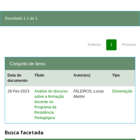
Resultado 1-1 de 1.
Anterior
1
Próximo
Conjunto de itens:
Data do
Título
Autor(es)
Tipo
documento
28-Fev-2023
Análise do discurso
FALEIROS, Lucas
Dissertação
sobre a formação
Mellini
docente no
Programa de
Residência
Pedagógica
Busca facetada