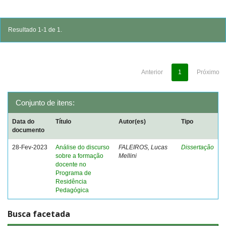
Resultado 1-1 de 1.
Anterior
1
Próximo
Conjunto de itens:
Data do
Título
Autor(es)
Tipo
documento
28-Fev-2023
Análise do discurso
FALEIROS, Lucas
Dissertação
sobre a formação
Mellini
docente no
Programa de
Residência
Pedagógica
Busca facetada