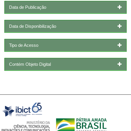
Data de Publicação
Data de Disponibilização
Tipo de Acesso
Contém Objeto Digital