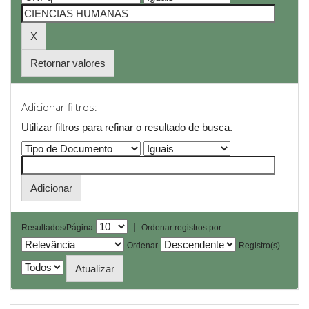
Retornar valores
Adicionar filtros:
Utilizar filtros para refinar o resultado de busca.
|
Resultados/Página
Ordenar registros por
Ordenar
Registro(s)