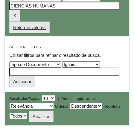
Retornar valores
Adicionar filtros:
Utilizar filtros para refinar o resultado de busca.
|
Resultados/Página
Ordenar registros por
Ordenar
Registro(s)