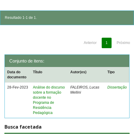
Resultado 1-1 de 1.
Anterior
1
Próximo
Conjunto de itens:
Data do
Título
Autor(es)
Tipo
documento
28-Fev-2023
Análise do discurso
FALEIROS, Lucas
Dissertação
sobre a formação
Mellini
docente no
Programa de
Residência
Pedagógica
Busca facetada