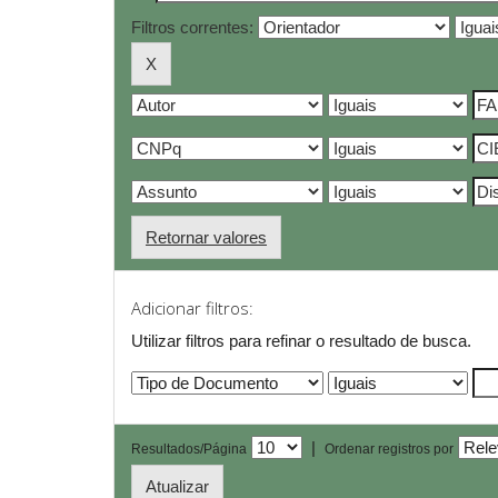
Filtros correntes:
Retornar valores
Adicionar filtros:
Utilizar filtros para refinar o resultado de busca.
|
Resultados/Página
Ordenar registros por