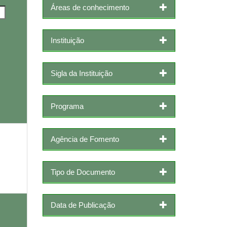
Áreas de conhecimento
Instituição
Sigla da Instituição
Programa
Agência de Fomento
Tipo de Documento
Data de Publicação