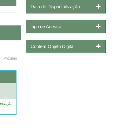
Data de Disponibilização
Tipo de Acesso
Contém Objeto Digital
Próximo
o
ertação