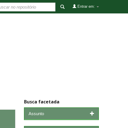
Entrar em:
Busca facetada
Assunto