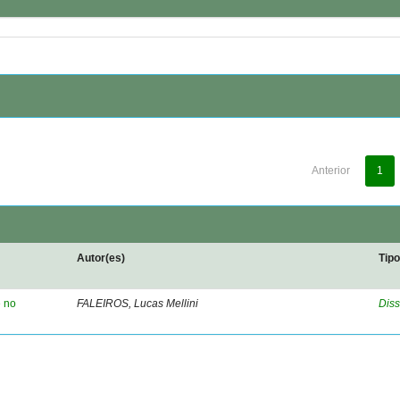
Anterior
1
Autor(es)
Tip
e no
FALEIROS, Lucas Mellini
Diss