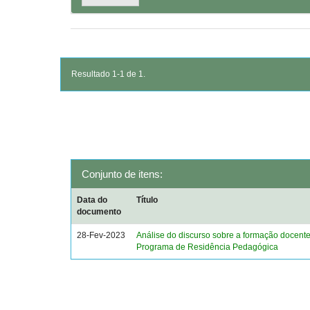
Resultado 1-1 de 1.
Conjunto de itens:
Data do
Título
documento
28-Fev-2023
Análise do discurso sobre a formação docent
Programa de Residência Pedagógica