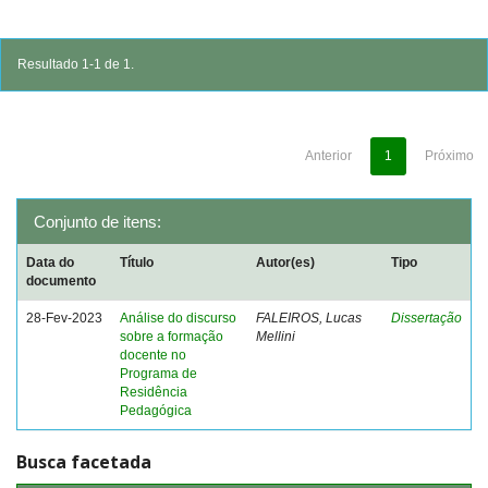
Resultado 1-1 de 1.
Anterior
1
Próximo
Conjunto de itens:
Data do
Título
Autor(es)
Tipo
documento
28-Fev-2023
Análise do discurso
FALEIROS, Lucas
Dissertação
sobre a formação
Mellini
docente no
Programa de
Residência
Pedagógica
Busca facetada