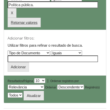
Retornar valores
Adicionar filtros:
Utilizar filtros para refinar o resultado de busca.
|
Resultados/Página
Ordenar registros por
Ordenar
Registro(s)