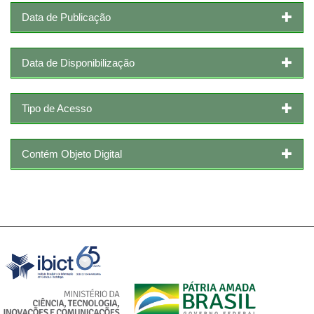
Data de Publicação
Data de Disponibilização
Tipo de Acesso
Contém Objeto Digital