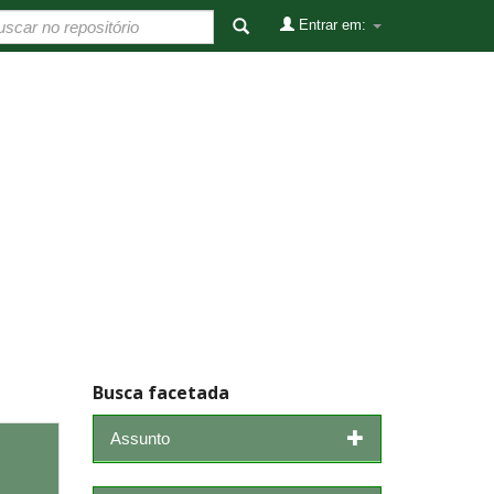
Entrar em:
Busca facetada
Assunto