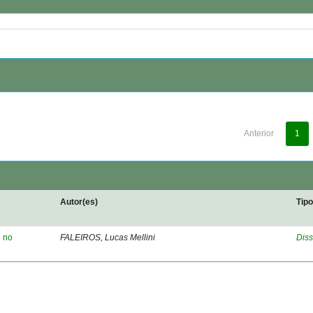
Anterior
1
Autor(es)
Tip
e no
FALEIROS, Lucas Mellini
Diss