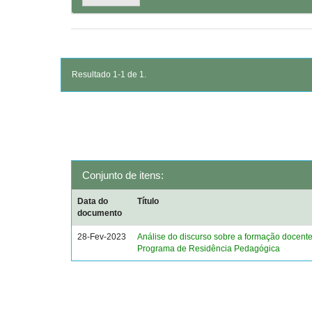
Resultado 1-1 de 1.
Conjunto de itens:
Data do
Título
documento
28-Fev-2023
Análise do discurso sobre a formação docent
Programa de Residência Pedagógica