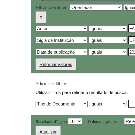
Filtros correntes:
Retornar valores
Adicionar filtros:
Utilizar filtros para refinar o resultado de busca.
|
Resultados/Página
Ordenar registros por