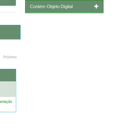
Contém Objeto Digital
Próximo
o
ertação