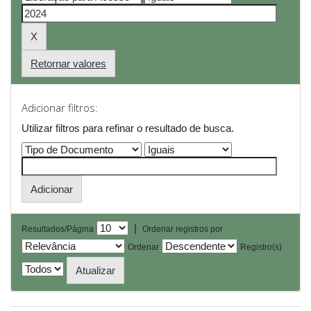
Retornar valores
Adicionar filtros:
Utilizar filtros para refinar o resultado de busca.
|
Resultados/Página
Ordenar registros por
Ordenar
Registro(s)