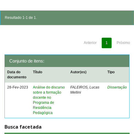
Resultado 1-1 de 1.
Anterior
1
Próximo
Conjunto de itens:
Data do
Título
Autor(es)
Tipo
documento
28-Fev-2023
Análise do discurso
FALEIROS, Lucas
Dissertação
sobre a formação
Mellini
docente no
Programa de
Residência
Pedagógica
Busca facetada