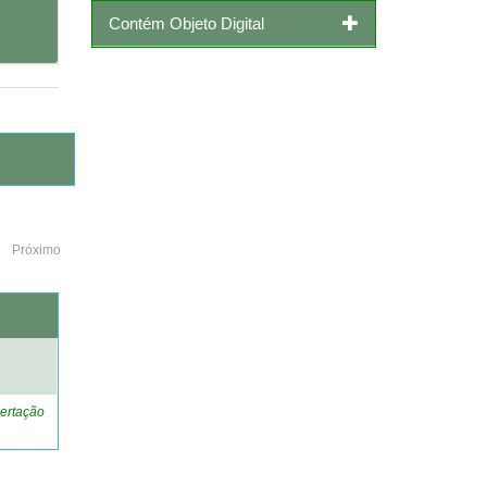
Contém Objeto Digital
Próximo
o
ertação