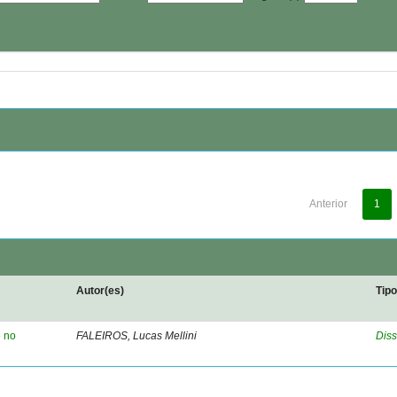
Anterior
1
Autor(es)
Tip
e no
FALEIROS, Lucas Mellini
Diss