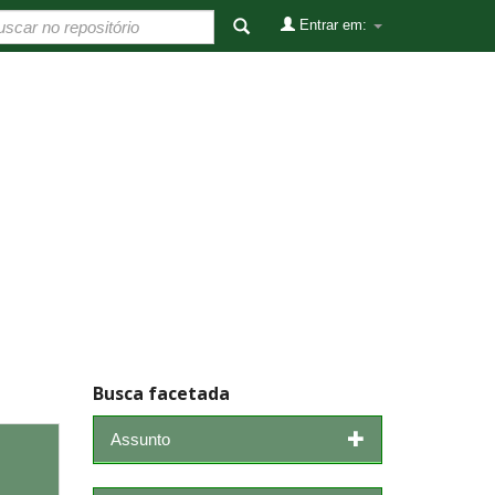
Entrar em:
Busca facetada
Assunto