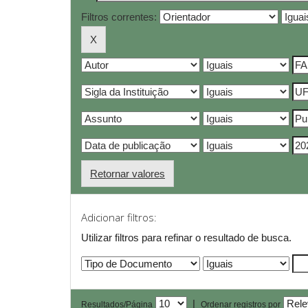
Filtros correntes:
Retornar valores
Adicionar filtros:
Utilizar filtros para refinar o resultado de busca.
|
Resultados/Página
Ordenar registros por