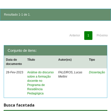
Resultado 1-1 de 1.
Anterior
1
Próximo
Conjunto de itens:
Data do
Título
Autor(es)
Tipo
documento
28-Fev-2023
Análise do discurso
FALEIROS, Lucas
Dissertação
sobre a formação
Mellini
docente no
Programa de
Residência
Pedagógica
Busca facetada