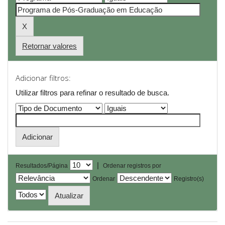
Retornar valores
Adicionar filtros:
Utilizar filtros para refinar o resultado de busca.
|
Resultados/Página
Ordenar registros por
Ordenar
Registro(s)