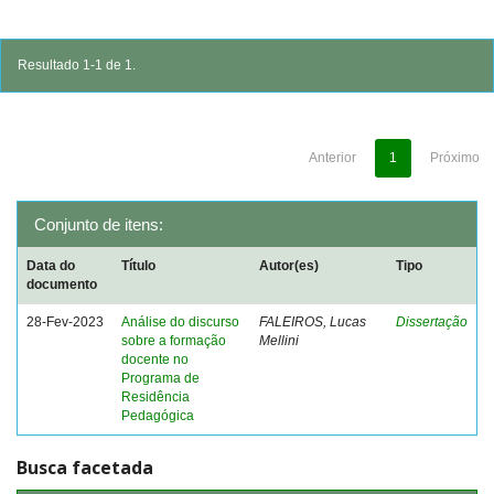
Resultado 1-1 de 1.
Anterior
1
Próximo
Conjunto de itens:
Data do
Título
Autor(es)
Tipo
documento
28-Fev-2023
Análise do discurso
FALEIROS, Lucas
Dissertação
sobre a formação
Mellini
docente no
Programa de
Residência
Pedagógica
Busca facetada