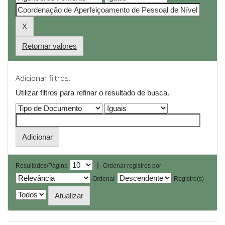
Retornar valores
Adicionar filtros:
Utilizar filtros para refinar o resultado de busca.
|
Resultados/Página
Ordenar registros por
Ordenar
Registro(s)