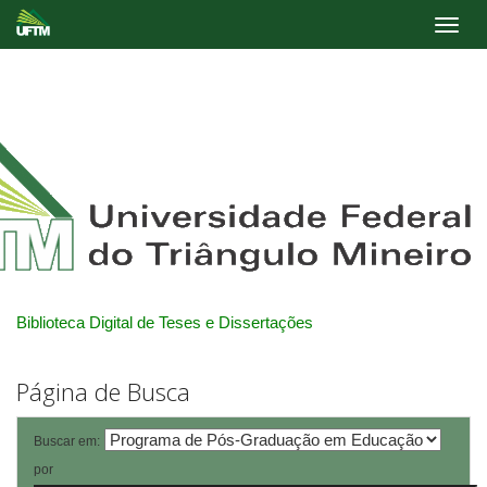
Skip
navigation
Biblioteca Digital de Teses e Dissertações
Página de Busca
Buscar em:
por