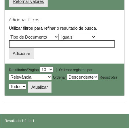
Retornar valores
Adicionar filtros:
Utilizar filtros para refinar o resultado de busca.
|
Resultados/Página
Ordenar registros por
Ordenar
Registro(s)
Resultado 1-1 de 1.