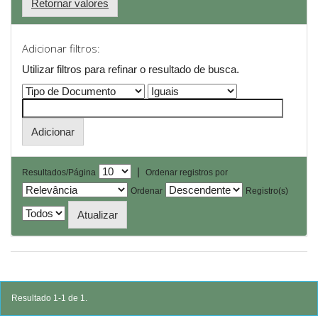
Retornar valores
Adicionar filtros:
Utilizar filtros para refinar o resultado de busca.
|
Resultados/Página
Ordenar registros por
Ordenar
Registro(s)
Resultado 1-1 de 1.