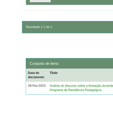
Resultado 1-1 de 1.
Conjunto de itens:
Data do
Título
documento
28-Fev-2023
Análise do discurso sobre a formação docent
Programa de Residência Pedagógica