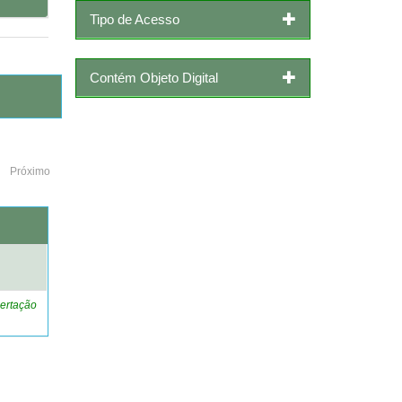
Tipo de Acesso
Contém Objeto Digital
Próximo
o
ertação