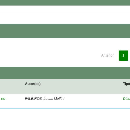
Anterior
1
Autor(es)
Tip
e no
FALEIROS, Lucas Mellini
Diss