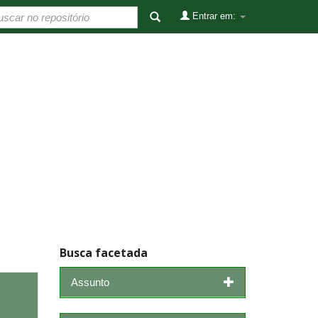
Entrar em:
Busca facetada
Assunto