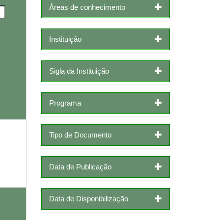
Áreas de conhecimento
Instituição
Sigla da Instituição
Programa
Tipo de Documento
Data de Publicação
Data de Disponibilização