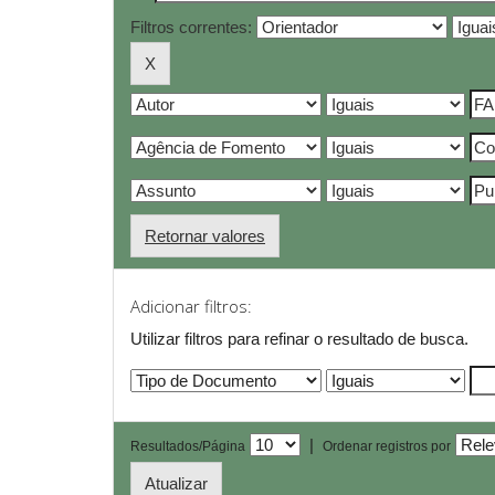
Filtros correntes:
Retornar valores
Adicionar filtros:
Utilizar filtros para refinar o resultado de busca.
|
Resultados/Página
Ordenar registros por