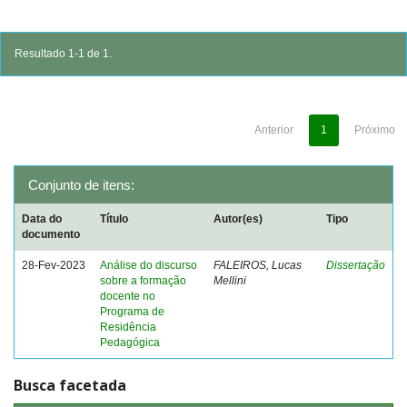
Resultado 1-1 de 1.
Anterior
1
Próximo
Conjunto de itens:
Data do
Título
Autor(es)
Tipo
documento
28-Fev-2023
Análise do discurso
FALEIROS, Lucas
Dissertação
sobre a formação
Mellini
docente no
Programa de
Residência
Pedagógica
Busca facetada