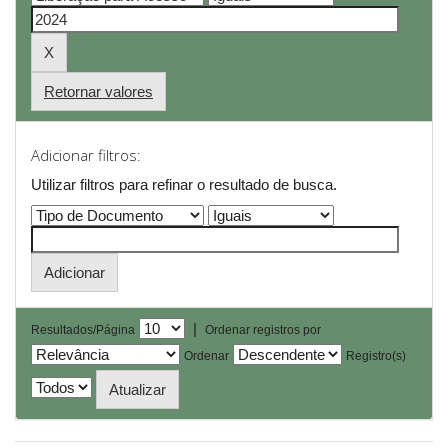
Retornar valores
Adicionar filtros:
Utilizar filtros para refinar o resultado de busca.
|
Resultados/Página
Ordenar registros por
Ordenar
Registro(s)