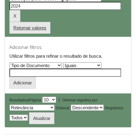
Retornar valores
Adicionar filtros:
Utilizar filtros para refinar o resultado de busca.
|
Resultados/Página
Ordenar registros por
Ordenar
Registro(s)