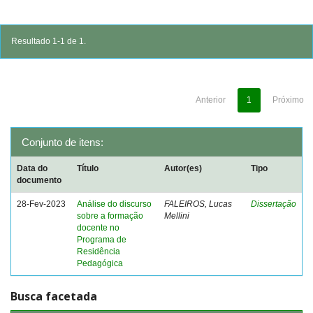
Resultado 1-1 de 1.
Anterior
1
Próximo
Conjunto de itens:
Data do
Título
Autor(es)
Tipo
documento
28-Fev-2023
Análise do discurso
FALEIROS, Lucas
Dissertação
sobre a formação
Mellini
docente no
Programa de
Residência
Pedagógica
Busca facetada