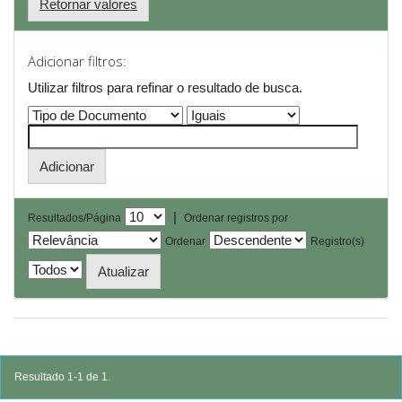
Retornar valores
Adicionar filtros:
Utilizar filtros para refinar o resultado de busca.
|
Resultados/Página
Ordenar registros por
Ordenar
Registro(s)
Resultado 1-1 de 1.